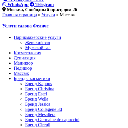
WhatsApp
Telegram
Москва, Свободный пр-кт, дом 26
Главная страница
»
Услуги
»
Массаж
Услуги салона Феличе
Парикмахерские услуги
Женский зал
Мужской зал
Косметология
Депиляция
Маникюр
Педикюр
Массаж
Бренды косметики
Бренд Kapous
Бренд Christina
Бренд Estel
Бренд Wella
Бренд Jessica
Бренд Collagene 3d
Бренд Mesaltera
Бренд Germaine de capuccini
Бренд Cirepil