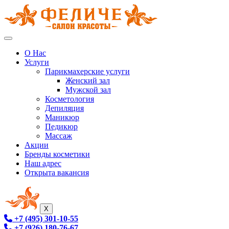
О Нас
Услуги
Парикмахерские услуги
Женский зал
Мужской зал
Косметология
Депиляция
Маникюр
Педикюр
Массаж
Акции
Бренды косметики
Наш адрес
Открыта вакансия
X
+7 (495) 301-10-55
+7 (926) 180-76-67