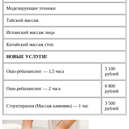
Моделирующие техники
Тайский массаж
Испанский массаж лица
Китайский массаж стоп
НОВЫЕ УСЛУГИ!
5 100
Ошо-ребалансинг — 1,5 часа
рублей
6 800
Ошо-ребалансинг — 2 часа
рублей
3 500
Стоунтерапия (Массаж камнями) — 1 час
рублей